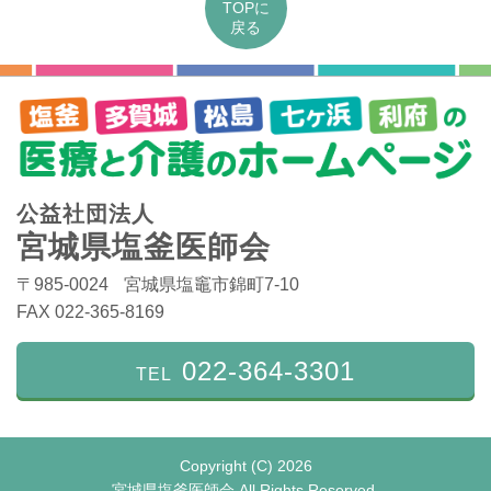
TOPに
戻る
塩釜・多賀城・松島・七ヶ浜・利府の医療と介護のホーム
公益社団法人
ページ
宮城県塩釜医師会
〒985-0024
宮城県塩竈市錦町7-10
FAX 022-365-8169
022-364-3301
TEL
Copyright (C) 2026
宮城県塩釜医師会 All Rights Reserved.